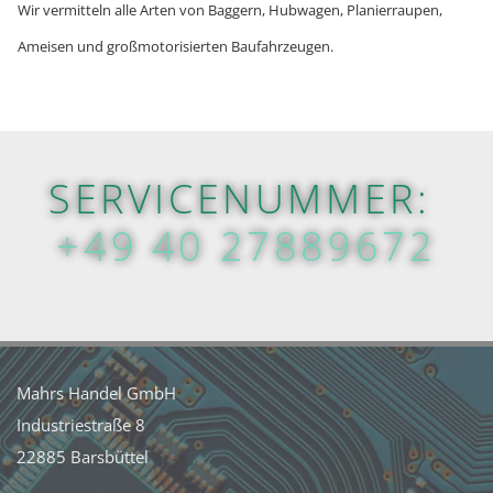
Wir vermitteln alle Arten von Baggern, Hubwagen, Planierraupen,
Ameisen und großmotorisierten Baufahrzeugen.
SERVICENUMMER:
+49 40 27889672
Hotline
Mahrs Handel GmbH
Industriestraße 8
22885 Barsbüttel