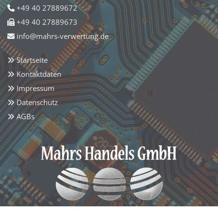
+49 40 27889672

+49 40 27889673

info@mahrs-verwertung.de

Startseite

Kontaktdaten

Impressum

Datenschutz

AGBs
