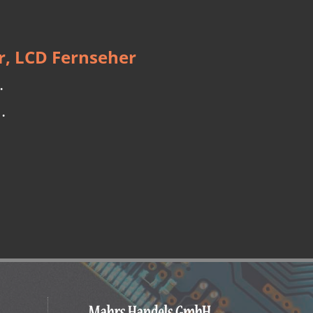
r, LCD Fernseher
.
.