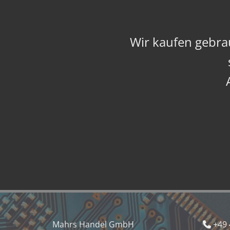
Wir kaufen gebr
Mahrs Handel GmbH
+49 
