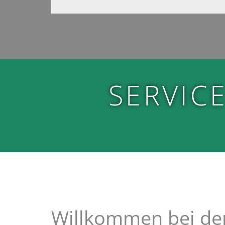
SERVIC
Willkommen bei d