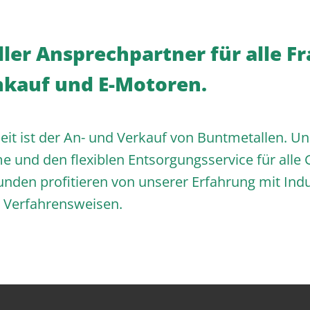
ller Ansprechpartner für alle F
kauf und E-Motoren.
eit ist der An- und Verkauf von Buntmetallen. Un
me und den flexiblen Entsorgungsservice für al
unden profitieren von unserer Erfahrung mit In
n Verfahrensweisen.