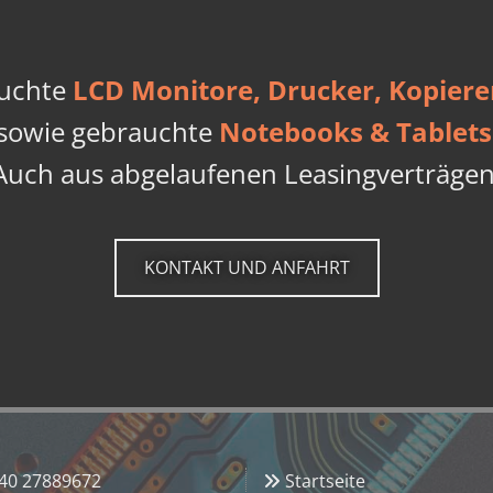
auchte
LCD Monitore, Drucker, Kopiere
sowie gebrauchte
Notebooks & Tablets
Auch aus abgelaufenen Leasingverträgen
KONTAKT UND ANFAHRT
40 27889672
Startseite
