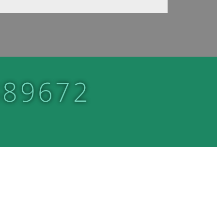
889672